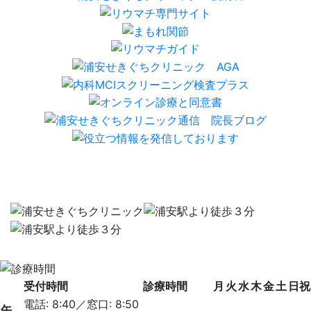
受付時間
診療時間
月
火
水
木
金
土
日祝
電話: 8:40／
窓口: 8:50
午