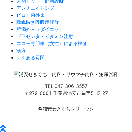
人間ドック・健康診断
アンチエイジング
ピロリ菌外来
睡眠時無呼吸症候群
肥満外来（ダイエット）
プラセンタ・ビタミン注射
エコー専門家（女性）による検査
漢方
よくある質問
TEL:047-306-3557
〒279-0004 千葉県浦安市猫実5-17-27
©浦安せきぐちクリニック