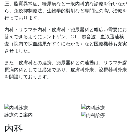
圧、脂質異常症、糖尿病など一般内科的な診療を行いなが
ら、免疫抑制療法、生物学的製剤など専門性の高い治療を
行っております。
内科・リウマチ内科・皮膚科・泌尿器科と幅広い需要にお
答えできるようにレントゲン、CT、超音波、血液迅速検
査（院内で採血結果がすぐにわかる）など医療機器も充実
させました。
また、皮膚科との連携、泌尿器科との連携は、リウマチ膠
原病内科としては必須であり、皮膚科外来、泌尿器科外来
を開設しております。
診療のご案内
内科