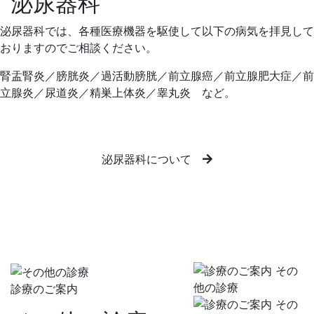
泌尿器科
泌尿器科では、各種医療機器を駆使して以下の病気を拝見して
おりますのでご相談ください。
腎盂腎炎／膀胱炎／過活動膀胱／前立腺癌／前立腺肥大症／前
立腺炎／尿道炎／精巣上体炎／睾丸炎 など。
泌尿器科について
診療のご案内