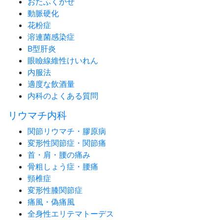
おたふくかぜ
動脈硬化
花粉症
溶連菌感染症
B型肝炎
眼瞼線維性けいれん
内服法
適度な飲酒量
内科のよくある質問
リウマチ内科
関節リウマチ・膠原病
変形性関節症・関節痛
首・肩・腰の痛み
骨粗しょう症・腰痛
頸椎症
変形性膝関節症
痛風・偽痛風
全身性エリテマトーデス