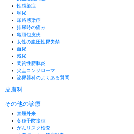
性感染症
頻尿
尿路感染症
排尿時の痛み
亀頭包皮炎
女性の腹圧性尿失禁
血尿
残尿
間質性膀胱炎
尖圭コンジローマ
泌尿器科のよくある質問
皮膚科
その他の診療
禁煙外来
各種予防接種
がんリスク検査