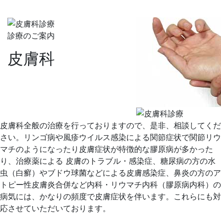
診療のご案内
皮膚科
皮膚科全般の治療を行っておりますので、是非、相談してくだ
さい。リンゴ病や風疹ウイルス感染による関節症状で関節リウ
マチのようになったり皮膚症状が特徴的な膠原病が多かった
り、治療薬による 皮膚のトラブル・感染症、糖尿病の方の水
虫（白癬）やブドウ球菌などによる皮膚感染症、鼻炎の方のア
トピー性皮膚炎合併など内科・リウマチ内科（膠原病内科）の
病気には、かなりの頻度で皮膚症状を伴います。これらにも対
応させていただいております。