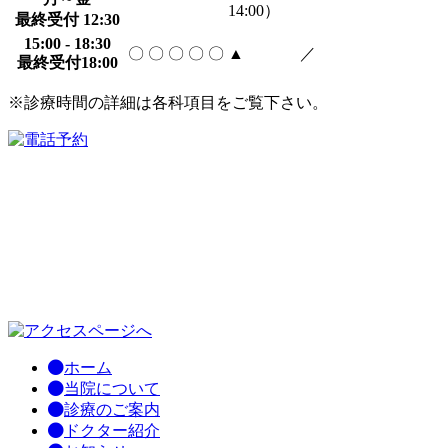
14:00）
最終受付 12:30
15:00 - 18:30
〇
〇
〇
〇
〇
▲
／
最終受付18:00
※診療時間の詳細は各科項目をご覧下さい。
ホーム
当院について
診療のご案内
ドクター紹介