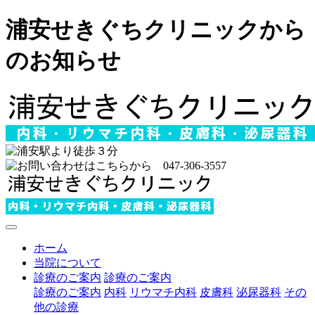
浦安せきぐちクリニックから
のお知らせ
ホーム
当院について
診療のご案内
診療のご案内
診療のご案内
内科
リウマチ内科
皮膚科
泌尿器科
その
他の診療