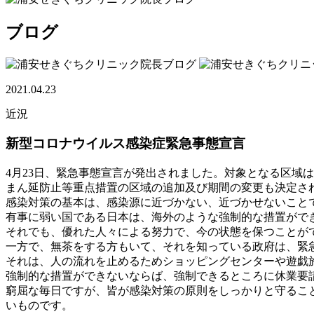
ブログ
2021.04.23
近況
新型コロナウイルス感染症緊急事態宣言
4月23日、緊急事態宣言が発出されました。対象となる区域
まん延防止等重点措置の区域の追加及び期間の変更も決定さ
感染対策の基本は、感染源に近づかない、近づかせないこと
有事に弱い国である日本は、海外のような強制的な措置がで
それでも、優れた人々による努力で、今の状態を保つことが
一方で、無茶をする方もいて、それを知っている政府は、緊
それは、人の流れを止めるためショッピングセンターや遊戯
強制的な措置ができないならば、強制できるところに休業要
窮屈な毎日ですが、皆が感染対策の原則をしっかりと守るこ
いものです。