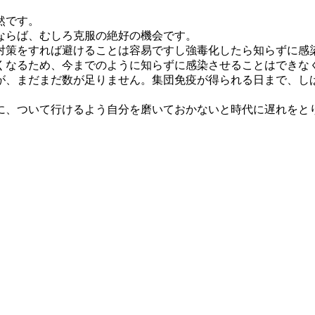
然です。
ならば、むしろ克服の絶好の機会です。
対策をすれば避けることは容易ですし強毒化したら知らずに感
くなるため、今までのように知らずに感染させることはできな
が、まだまだ数が足りません。集団免疫が得られる日まで、し
に、ついて行けるよう自分を磨いておかないと時代に遅れをとり