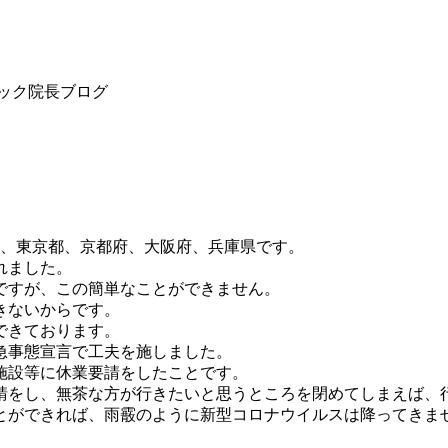
は、東京都、京都府、大阪府、兵庫県です。
れました。
ですが、この簡単なことができません。
きないからです。
できております。
急事態宣言で工夫を施しました。
施設等に休業要請をしたことです。
請をし、無茶な方が行きたいと思うところを閉めてしまえば、
とができれば、雨霰のように新型コロナウイルスは降ってきま