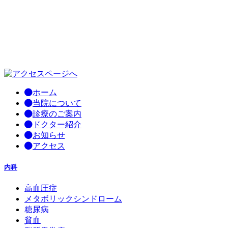
ホーム
当院について
診療のご案内
ドクター紹介
お知らせ
アクセス
内科
高血圧症
メタボリックシンドローム
糖尿病
貧血