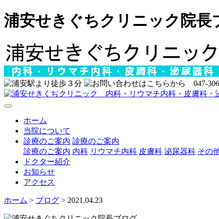
浦安せきぐちクリニック院長
ホーム
当院について
診療のご案内
診療のご案内
診療のご案内
内科
リウマチ内科
皮膚科
泌尿器科
その
ドクター紹介
お知らせ
アクセス
ホーム
>
ブログ
> 2021.04.23