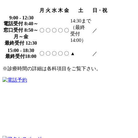
月
火
水
木
金
土
日・祝
9:00 - 12:30
14:30
まで
電話受付 8:40～
（最終
窓口受付 8:50～
〇
〇
〇
〇
〇
／
受付
月～金
14:00）
最終受付 12:30
15:00 - 18:30
〇
〇
〇
〇
〇
▲
／
最終受付18:00
※診療時間の詳細は各科項目をご覧下さい。