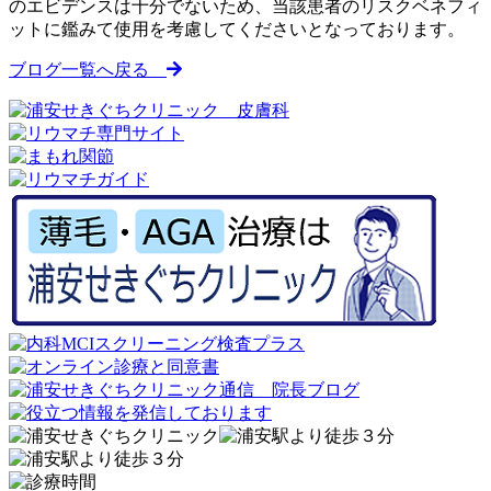
のエビデンスは十分でないため、当該患者のリスクベネフィ
ットに鑑みて使用を考慮してくださいとなっております。
ブログ一覧へ戻る