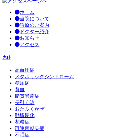
ホーム
当院について
診療のご案内
ドクター紹介
お知らせ
アクセス
内科
高血圧症
メタボリックシンドローム
糖尿病
貧血
脂質異常症
長引く咳
おたふくかぜ
動脈硬化
花粉症
溶連菌感染症
不眠症