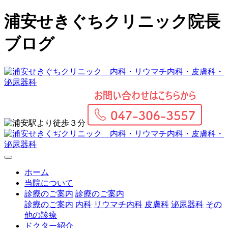
浦安せきぐちクリニック院長
ブログ
ホーム
当院について
診療のご案内
診療のご案内
診療のご案内
内科
リウマチ内科
皮膚科
泌尿器科
その
他の診療
ドクター紹介