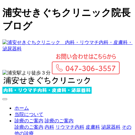
浦安せきぐちクリニック院長
ブログ
ホーム
当院について
診療のご案内
診療のご案内
診療のご案内
内科
リウマチ内科
皮膚科
泌尿器科
その
他の診療