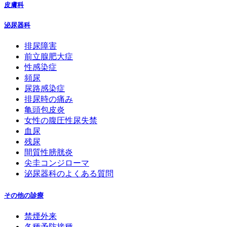
皮膚科
泌尿器科
排尿障害
前立腺肥大症
性感染症
頻尿
尿路感染症
排尿時の痛み
亀頭包皮炎
女性の腹圧性尿失禁
血尿
残尿
間質性膀胱炎
尖圭コンジローマ
泌尿器科のよくある質問
その他の診療
禁煙外来
各種予防接種