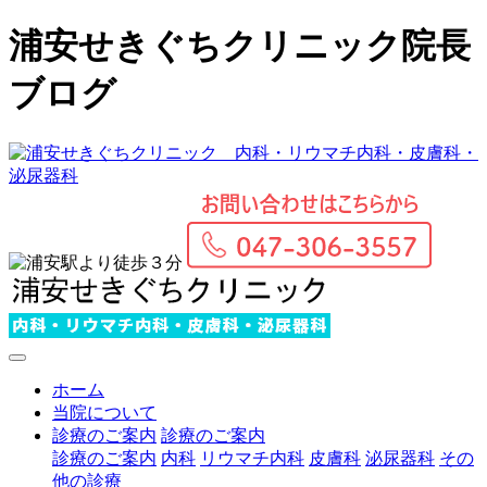
浦安せきぐちクリニック院長
ブログ
ホーム
当院について
診療のご案内
診療のご案内
診療のご案内
内科
リウマチ内科
皮膚科
泌尿器科
その
他の診療