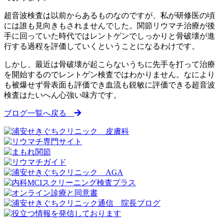
超音波検査は以前からあるものなのですが、私が研修医の頃
には誰も見向きもされませんでした。関節リウマチ治療が後
手に回っていた時代ではレントゲンでしっかりと骨破壊が進
行する過程を評価していくということになるわけです。
しかし、最近は骨破壊が起こらないうちに先手を打って治療
を開始するのでレントゲン検査ではわかりません。なにより
も被爆せず骨表面も評価でき血流も鋭敏に評価できる超音波
検査はたいへん心強い味方です。
ブログ一覧へ戻る