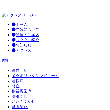
ホーム
当院について
診療のご案内
ドクター紹介
お知らせ
アクセス
内科
高血圧症
メタボリックシンドローム
糖尿病
貧血
脂質異常症
長引く咳
おたふくかぜ
動脈硬化