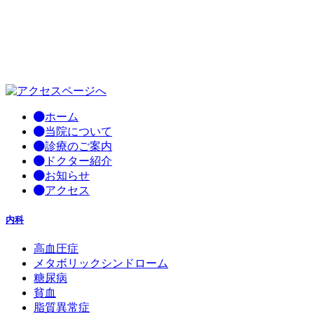
ホーム
当院について
診療のご案内
ドクター紹介
お知らせ
アクセス
内科
高血圧症
メタボリックシンドローム
糖尿病
貧血
脂質異常症