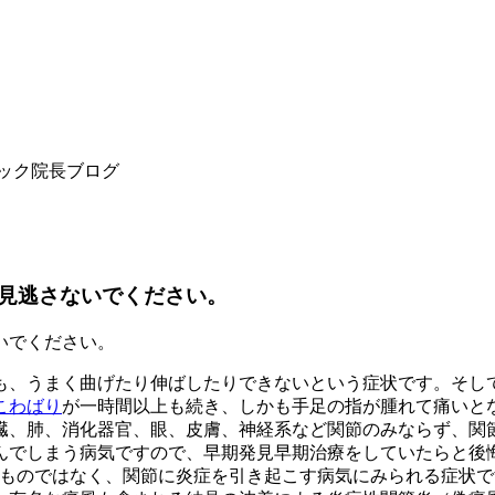
を見逃さないでください。
いでください。
も、うまく曲げたり伸ばしたりできないという症状です。そし
こわばり
が一時間以上も続き、しかも手足の指が腫れて痛いと
臓、肺、消化器官、眼、皮膚、神経系など関節のみならず、関
んでしまう病気ですので、早期発見早期治療をしていたらと後
ものではなく、関節に炎症を引き起こす病気にみられる症状で