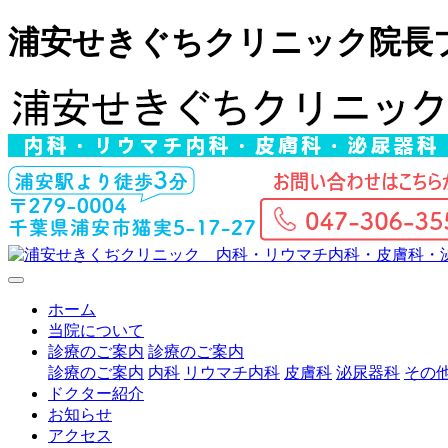
浦安せきぐちクリニック院長
ホーム
当院について
診療のご案内
診療のご案内
診療のご案内
内科
リウマチ内科
皮膚科
泌尿器科
その
ドクター紹介
お知らせ
アクセス