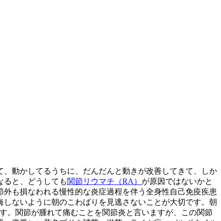
て、動かしてるうちに、だんだんと動きが改善してきて、しか
なると、どうしても
関節リウマチ（RA）
が原因ではないかと
節外も損なわれる慢性的な炎症過程を伴う全身性自己免疫疾患
悔しないように朝のこわばりを見逃さないことが大切です。朝
す。関節が腫れて痛むことを関節炎と言いますが、この関節