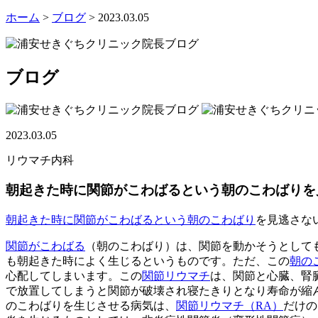
ホーム
>
ブログ
> 2023.03.05
ブログ
2023.03.05
リウマチ内科
朝起きた時に関節がこわばるという朝のこわばり
朝起きた時に関節がこわばるという朝のこわばり
を見逃さな
関節がこわばる
（朝のこわばり）は、関節を動かそうとして
も朝起きた時によく生じるというものです。ただ、この
朝の
心配してしまいます。この
関節リウマチ
は、関節と心臓、腎
で放置してしまうと関節が破壊され寝たきりとなり寿命が縮
のこわばりを生じさせる病気は、
関節リウマチ（RA）
だけの