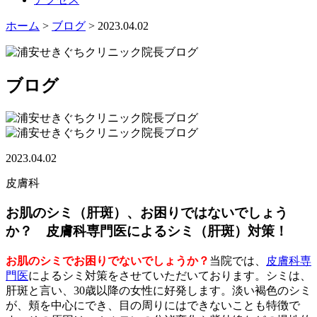
ホーム
>
ブログ
> 2023.04.02
ブログ
2023.04.02
皮膚科
お肌のシミ（肝斑）、お困りではないでしょう
か？ 皮膚科専門医によるシミ（肝斑）対策！
お肌のシミでお困りでないでしょうか？
当院では、
皮膚科専
門医
による
シミ対策
をさせていただいておりま
す。シミは、
肝斑
と言い、30歳以降の女性に好発します。淡い褐色の
シミ
が、頬を中心にでき、目の周りにはできないことも特徴で