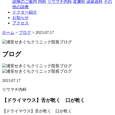
診療のご案内
内科
リウマチ内科
皮膚科
泌尿器科
その
他の診療
ドクター紹介
お知らせ
アクセス
ホーム
>
ブログ
> 2023.07.17
ブログ
2023.07.17
リウマチ内科
【ドライマウス】舌が乾く 口が乾く
【ドライマウス】舌が乾く 口が乾く