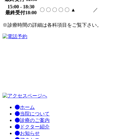
15:00 - 18:30
〇
〇
〇
〇
〇
▲
／
最終受付18:00
※診療時間の詳細は各科項目をご覧下さい。
ホーム
当院について
診療のご案内
ドクター紹介
お知らせ