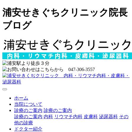
浦安せきぐちクリニック院長
ブログ
ホーム
当院について
診療のご案内
診療のご案内
診療のご案内
内科
リウマチ内科
皮膚科
泌尿器科
その
他の診療
ドクター紹介