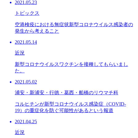
2021.05.23
トピックス
空港検疫における無症状新型コロナウイルス感染者の
発生から考えること
2021.05.14
近況
新型コロナウイルスワクチンを接種してもらいまし
た。
2021.05.02
浦安・新浦安・行徳・葛西・船橋のリウマチ科
コルヒチンが新型コロナウイルス感染症（COVID-
19）の重症化を防ぐ可能性があるという報道
2021.04.25
近況