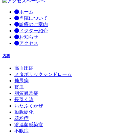
ホーム
当院について
診療のご案内
ドクター紹介
お知らせ
アクセス
内科
高血圧症
メタボリックシンドローム
糖尿病
貧血
脂質異常症
長引く咳
おたふくかぜ
動脈硬化
花粉症
溶連菌感染症
不眠症