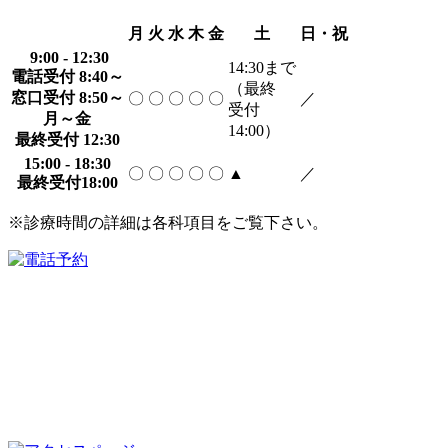
月
火
水
木
金
土
日・祝
9:00 - 12:30
14:30
まで
電話受付 8:40～
（最終
窓口受付 8:50～
〇
〇
〇
〇
〇
／
受付
月～金
14:00）
最終受付 12:30
15:00 - 18:30
〇
〇
〇
〇
〇
▲
／
最終受付18:00
※診療時間の詳細は各科項目をご覧下さい。