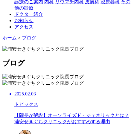
診療のご案内
内科
リウマチ内科
皮膚科
泌尿器科
その
他の診療
ドクター紹介
お知らせ
アクセス
ホーム
>
ブログ
ブログ
2025.02.03
トピックス
【院長が解説】オーソライズド・ジェネリックとは？
浦安せきぐちクリニックがおすすめする理由